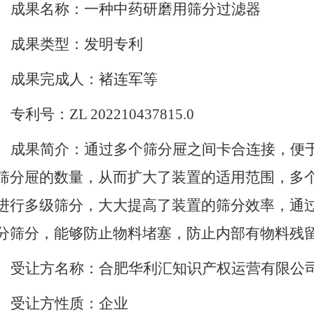
成果名称：一种中药研磨用筛分过滤器
成果类型：
发明专利
成果完成人：褚连军
等
专利号：
ZL 202210437815.0
成果简介：通过多个筛分屉之间卡合连接，便
筛分屉的数量，从而扩大了装置的适用范围，多
进行多级筛分，大大提高了装置的筛分效率，通
分筛分，能够防止物料堵塞，防止内部有物料残
受让方名称：合肥华利汇知识产权运营有限公
受让方性质：
企业