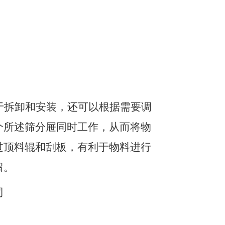
于拆卸和安装，还可以根据需要调
个所述筛分屉同时工作，从而将物
过顶料辊和刮板，有利于物料进行
留
。
司